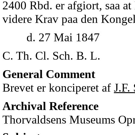
2400 Rbd. er afgiort, saa at
videre Krav paa den Kongel
d. 27 Mai 1847
C. Th. Cl. Sch. B. L.
General Comment
Brevet er konciperet af
J.F.
Archival Reference
Thorvaldsens Museums Opre