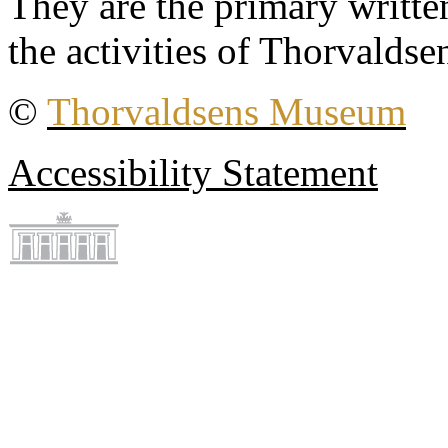
They are the primary writt
the activities of Thorvaldse
©
Thorvaldsens Museum
Accessibility Statement