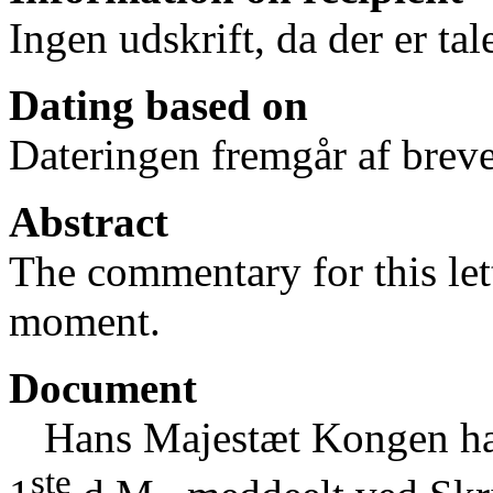
Ingen udskrift, da der er ta
Dating based on
Dateringen fremgår af breve
Abstract
The commentary for this lett
moment.
Document
Hans Majestæt Kongen har
ste