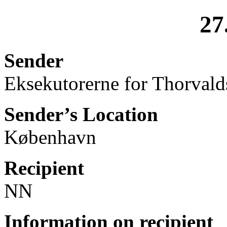
27
Sender
Eksekutorerne for Thorvald
Sender’s Location
København
Recipient
NN
Information on recipient