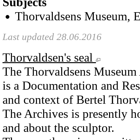
Subjects
Thorvaldsens Museum, E
Last updated 28.06.2016
Thorvaldsen's seal
The Thorvaldsens Museum 
is a Documentation and Rese
and context of Bertel Thorv
The Archives is presently 
and about the sculptor.