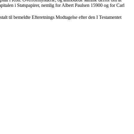
pitalen i Statspapirer, nemlig for Albert Paulsen 15900 og for Carl
nstalt til bemeldte Efteretnings Modtagelse efter den I Testamentet