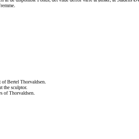
 Fremme.
 of Bertel Thorvaldsen.
 the sculptor.
es of Thorvaldsen.