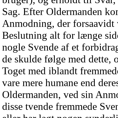
Sag. Efter Oldermanden k
Anmodning, der forsaavidt v
Beslutning alt for længe si
nogle Svende af et forbidr
de skulde følge med dette, o
Toget med iblandt fremmed
vare mere humane end deres
Oldermanden, ved sin Anmo
disse tvende fremmede Svende