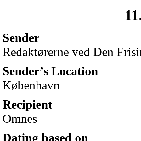
11
Sender
Redaktørerne ved Den Fris
Sender’s Location
København
Recipient
Omnes
Dating based on