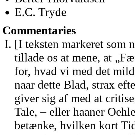
E.C. Tryde
Commentaries
[I teksten markeret som 
tillade os at mene, at „Fæ
for, hvad vi med det mild
naar dette Blad, strax eft
giver sig af med at criti
Tale, ‒ eller haaner Oehl
betænke, hvilken kort Tid 