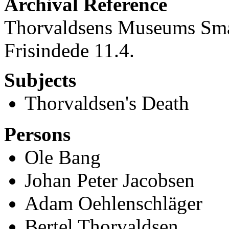
Archival Reference
Thorvaldsens Museums Små
Frisindede 11.4.
Subjects
Thorvaldsen's Death
Persons
Ole Bang
Johan Peter Jacobsen
Adam Oehlenschläger
Bertel Thorvaldsen