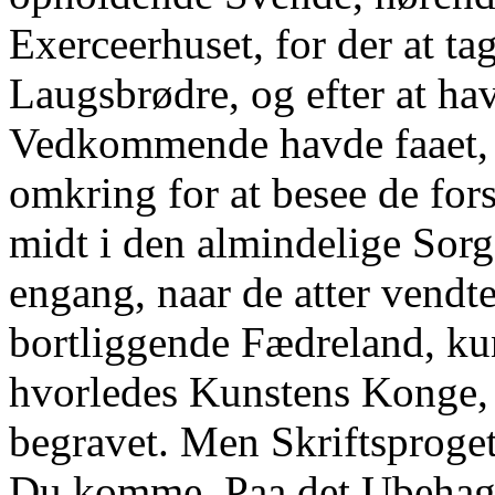
Exerceerhuset, for der at ta
Laugsbrødre, og efter at hav
Vedkommende havde faaet, p
omkring for at besee de for
midt i den almindelige Sor
engang, naar de atter vendte 
bortliggende Fædreland, ku
hvorledes Kunstens Konge, 
begravet. Men Skriftsproget 
Du komme. Paa det Ubehage