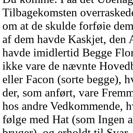
Tilbagekomsten overraske
om at de skulde forføie dem
af dem havde Kaskjet, den 
havde imidlertid Begge Flo
ikke vare de nævnte Hovedb
eller Facon (sorte begge), 
der, som anført, vare Fremm
hos andre Vedkommende, hvo
følge med Hat (som Ingen a
bruger), og erholdt til Svar,