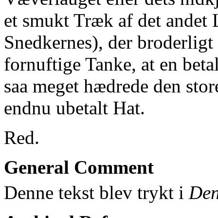
et smukt Træk af det andet L
Snedkernes), der broderligt
fornuftige Tanke, at en betal
saa meget hædrede den store
endnu ubetalt Hat.
Red.
General Comment
Denne tekst blev trykt i
Den