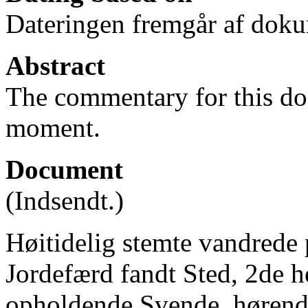
Dateringen fremgår af doku
Abstract
The commentary for this doc
moment.
Document
(Indsendt.)
Høitidelig stemte vandrede
Jordefærd fandt Sted, 2de h
opholdende Svende, hørende 