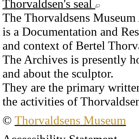
Thorvaldsen's seal
The Thorvaldsens Museum 
is a Documentation and Rese
and context of Bertel Thorv
The Archives is presently 
and about the sculptor.
They are the primary writt
the activities of Thorvaldse
©
Thorvaldsens Museum