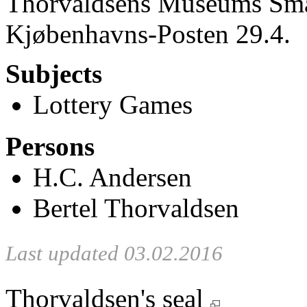
Thorvaldsens Museums Små
Kjøbenhavns-Posten 29.4.
Subjects
Lottery Games
Persons
H.C. Andersen
Bertel Thorvaldsen
Last updated 03.02.2016
Thorvaldsen's seal