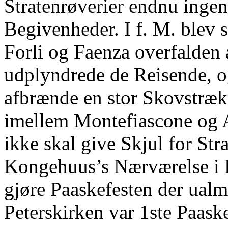
Stratenrøverier endnu ingen
Begivenheder. I f. M. blev
Forli og Faenza overfalden 
udplyndrede de Reisende, og
afbrænde en stor Skovstræ
imellem Montefiascone og 
ikke skal give Skjul for Str
Kongehuus’s Nærværelse i Ro
gjøre Paaskefesten der ualm
Peterskirken var 1ste Paaske