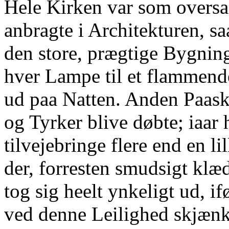
Hele Kirken var som oversa
anbragte i Architekturen, s
den store, prægtige Bygning
hver Lampe til et flammende
ud paa Natten. Anden Paask
og Tyrker blive døbte; iaar
tilvejebringe flere end en li
der, forresten smudsigt klæ
tog sig heelt ynkeligt ud, i
ved denne Leilighed skjæn