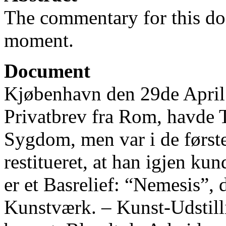
The commentary for this doc
moment.
Document
Kjøbenhavn den 29de April 1
Privatbrev fra Rom, havde T
Sygdom, men var i de først
restitueret, at han igjen ku
er et Basrelief: “Nemesis”, d
Kunstværk. ‒ Kunst-Udstilli