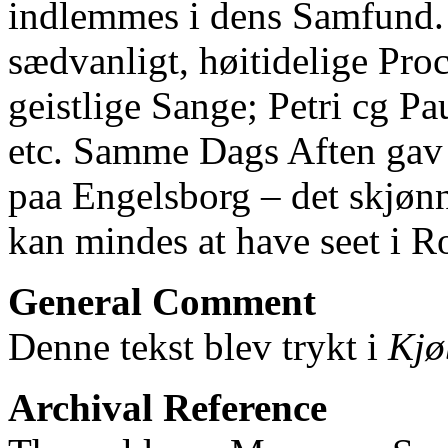
indlemmes i dens Samfund. 
sædvanligt, høitidelige Pro
geistlige Sange; Petri cg Pa
etc. Samme Dags Aften gav
paa Engelsborg ‒ det skjønn
kan mindes at have seet i 
General Comment
Denne tekst blev trykt i
Kjø
Archival Reference