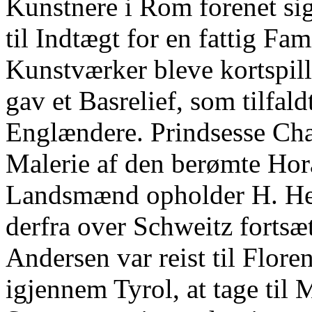
Kunstnere i Rom forenet si
til Indtægt for en fattig Fa
Kunstværker bleve kortspill
gav et Basrelief, som tilfal
Englændere. Prindsesse Char
Malerie af den berømte Hor
Landsmænd opholder H. Hert
derfra over Schweitz fortsæt
Andersen var reist til Flore
igjennem Tyrol, at tage til