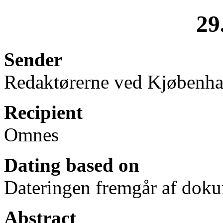
29
Sender
Redaktørerne ved Kjøbenh
Recipient
Omnes
Dating based on
Dateringen fremgår af doku
Abstract