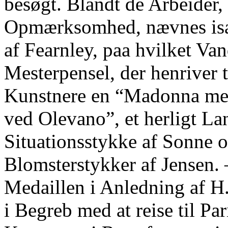
besøgt. Blandt de Arbeider, 
Opmærksomhed, nævnes isæ
af Fearnley, paa hvilket Va
Mesterpensel, der henriver 
Kunstnere en “Madonna med
ved Olevano”, et herligt La
Situationsstykke af Sonne o
Blomsterstykker af Jensen. 
Medaillen i Anledning af H
i Begreb med at reise til Pa