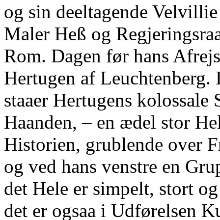
og sin deeltagende Velvil
Maler Heß og Regjeringsraad
Rom. Dagen før hans Afrej
Hertugen af Leuchtenberg. 
staaer Hertugens kolossale
Haanden, ‒ en ædel stor Hel
Historien, grublende over Fr
og ved hans venstre en Gru
det Hele er simpelt, stort o
det er ogsaa i Udførelsen 