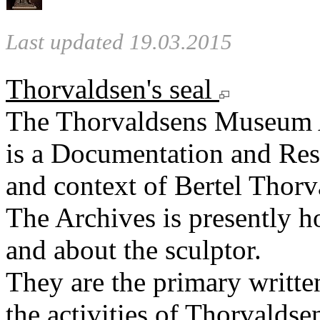
Last updated 19.03.2015
Thorvaldsen's seal
The Thorvaldsens Museum 
is a Documentation and Rese
and context of Bertel Thorv
The Archives is presently 
and about the sculptor.
They are the primary writt
the activities of Thorvaldse