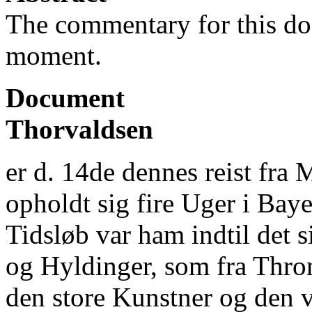
The commentary for this doc
moment.
Document
Thorvaldsen
er d. 14de dennes reist fra
opholdt sig fire Uger i Baye
Tidsløb var ham indtil det 
og Hyldinger, som fra Thron
den store Kunstner og den v