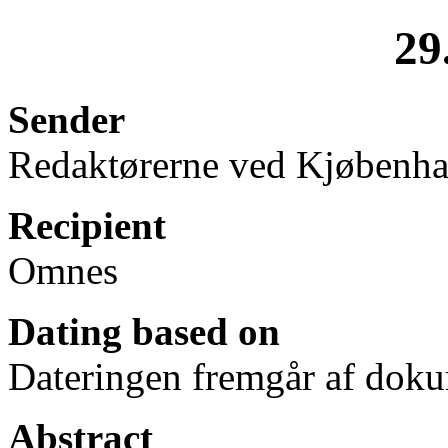
29
Sender
Redaktørerne ved Kjøbenh
Recipient
Omnes
Dating based on
Dateringen fremgår af doku
Abstract