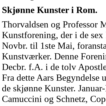
Skjønne Kunster i Rom.
Thorvaldsen og Professor M
Kunstforening, der i de sex 
Novbr. til 1ste Mai, foransta
Kunstværker. Denne Forenin
Decbr. f.A. i de tolv Apostl
Fra dette Aars Begyndelse 
de skjønne Kunster. Januar-H
Camuccini og Schnetz, Copie