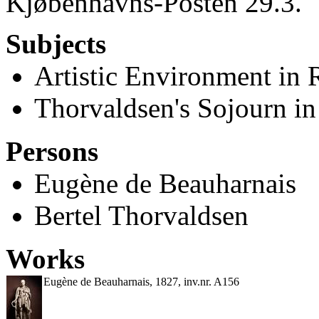
Kjøbenhavns-Posten 29.3.
Subjects
Artistic Environment in
Thorvaldsen's Sojourn i
Persons
Eugène de Beauharnais
Bertel Thorvaldsen
Works
Eugène de Beauharnais, 1827, inv.nr. A156