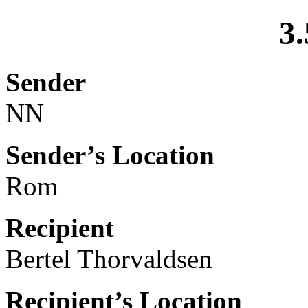
3.
Sender
NN
Sender’s Location
Rom
Recipient
Bertel Thorvaldsen
Recipient’s Location