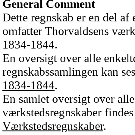
General Comment
Dette regnskab er en del af
omfatter Thorvaldsens værk
1834-1844.
En oversigt over alle enkel
regnskabssamlingen kan se
1834-1844
.
En samlet oversigt over all
værkstedsregnskaber findes 
Værkstedsregnskaber
.