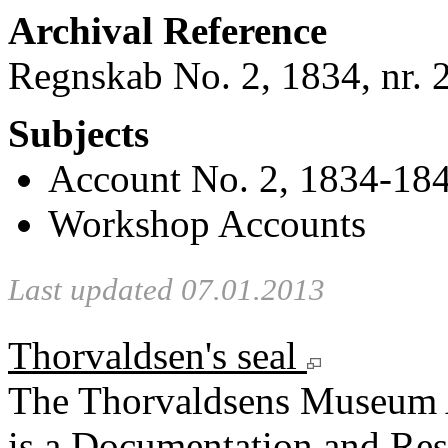
Archival Reference
Regnskab No. 2, 1834, nr. 
Subjects
Account No. 2, 1834-18
Workshop Accounts
Last updated 07.01.2013
Thorvaldsen's seal
The Thorvaldsens Museum 
is a Documentation and Rese