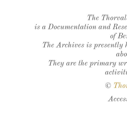
The Thorval
is a Documentation and Resea
of Be
The Archives is presently
abo
They are the primary wri
activit
©
Tho
Acces