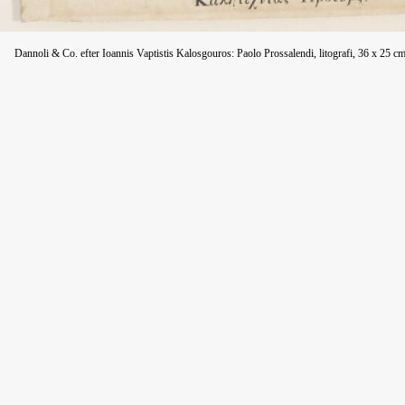
Dannoli & Co. efter Ioannis Vaptistis Kalosgouros: Paolo Prossalendi, litografi, 36 x 25 