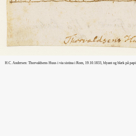
H.C. Andersen: Thorvaldsens Huus i via sistina i Rom, 19.10.1833, blyant og blæk på pa