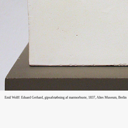
Emil Wolff: Eduard Gerhard, gipsafstøbning af marmorbuste, 1837, Altes Museum, Berlin