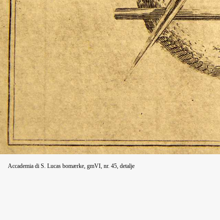
Accademia di S. Lucas bomærke, gmVI, nr. 45, detalje